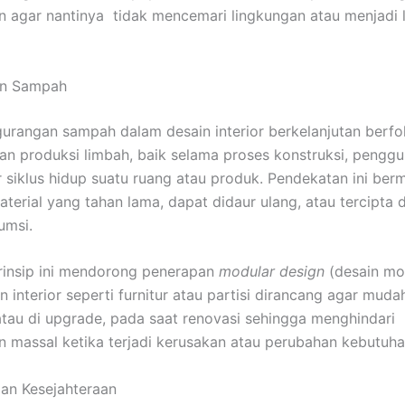
agar nantinya tidak mencemari lingkungan atau menjadi 
an Sampah
gurangan sampah dalam desain interior berkelanjutan berfo
n produksi limbah, baik selama proses konstruksi, penggu
r siklus hidup suatu ruang atau produk. Pendekatan ini be
aterial yang tahan lama, dapat didaur ulang, atau tercipta 
umsi.
 prinsip ini mendorong penerapan
modular design
(desain mod
 interior seperti furnitur atau partisi dirancang agar muda
 atau di upgrade, pada saat renovasi sehingga menghindari
massal ketika terjadi kerusakan atau perubahan kebutuh
dan Kesejahteraan