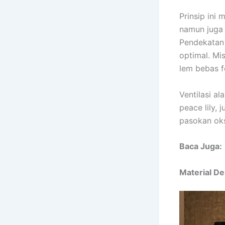
Prinsip ini
namun juga 
Pendekatan 
optimal. Mi
lem bebas f
Ventilasi a
peace lily,
pasokan oks
Baca Juga:
Material De