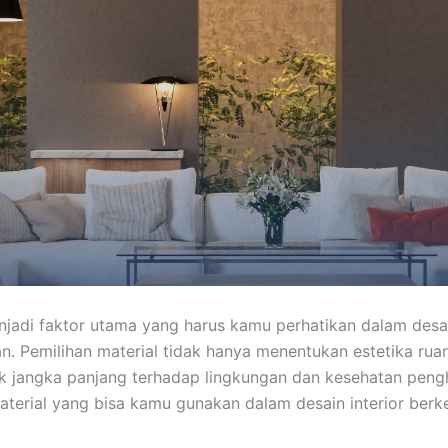
njadi faktor utama yang harus kamu perhatikan dalam desai
an. Pemilihan material tidak hanya menentukan estetika ruan
 jangka panjang terhadap lingkungan dan kesehatan pengh
terial yang bisa kamu gunakan dalam desain interior berke