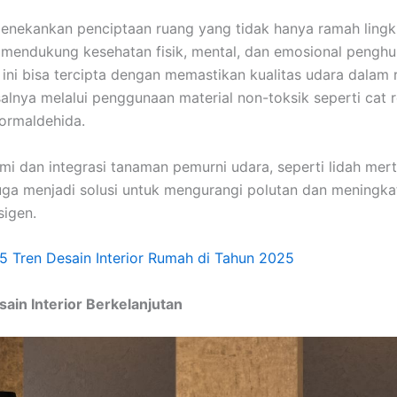
 menekankan penciptaan ruang yang tidak hanya ramah ling
mendukung kesehatan fisik, mental, dan emosional penghu
ini bisa tercipta dengan memastikan kualitas udara dalam 
salnya melalui penggunaan material non-toksik seperti cat
ormaldehida.
lami dan integrasi tanaman pemurni udara, seperti lidah mer
 juga menjadi solusi untuk mengurangi polutan dan meningk
igen.
5 Tren Desain Interior Rumah di Tahun 2025
sain Interior Berkelanjutan