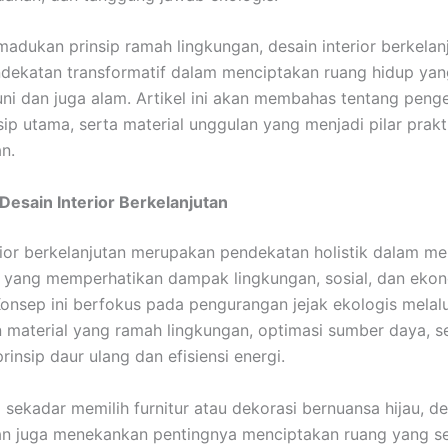
dukan prinsip ramah lingkungan, desain interior berkelan
dekatan transformatif dalam menciptakan ruang hidup yan
ni dan juga alam. Artikel ini akan membahas tentang penge
sip utama, serta material unggulan yang menjadi pilar prakt
n.
Desain Interior Berkelanjutan
rior berkelanjutan merupakan pendekatan holistik dalam m
 yang memperhatikan dampak lingkungan, sosial, dan eko
onsep ini berfokus pada pengurangan jejak ekologis melalu
material yang ramah lingkungan, optimasi sumber daya, s
insip daur ulang dan efisiensi energi.
sekadar memilih furnitur atau dekorasi bernuansa hijau, des
an juga menekankan pentingnya menciptakan ruang yang se