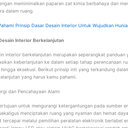
dengan meminimalkan paparan zat kimia berbahaya dan me
ara dalam ruang.
Pahami Prinsip Dasar Desain Interior Untuk Wujudkan Hunia
 Desain Interior Berkelanjutan
ain interior berkelanjutan merupakan seperangkat panduan
sikan keberlanjutan ke dalam setiap tahap perencanaan ru
 hingga eksekusi. Berikut prinsip inti yang terkandung dala
rkelanjutan yang harus kamu pahami.
nergi dan Pencahayaan Alami
 bertujuan untuk mengurangi ketergantungan pada sumber en
sekaligus menciptakan ruang yang nyaman dan hemat daya. 
t tercapai melalui pemilihan peralatan elektronik berlabel e