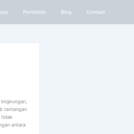
ices
Portofolio
Blog
Contact
 lingkungan,
ab tantangan
 tidak
ngan antara