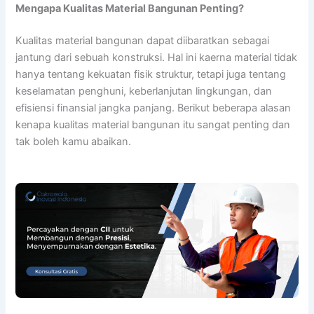
Mengapa Kualitas Material Bangunan Penting?
Kualitas material bangunan dapat diibaratkan sebagai
jantung dari sebuah konstruksi. Hal ini kaerna material tidak
hanya tentang kekuatan fisik struktur, tetapi juga tentang
keselamatan penghuni, keberlanjutan lingkungan, dan
efisiensi finansial jangka panjang. Berikut beberapa alasan
kenapa kualitas material bangunan itu sangat penting dan
tak boleh kamu abaikan.