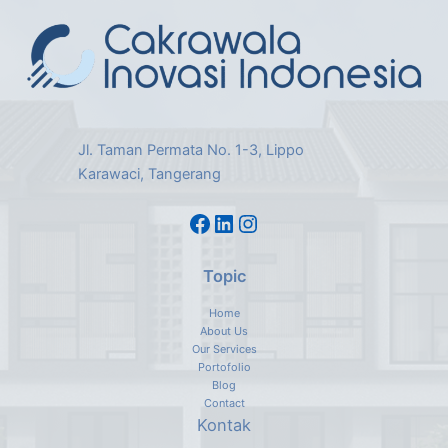
Jl. Taman Permata No. 1-3, Lippo
Karawaci, Tangerang
Topic
Home
About Us
Our Services
Portofolio
Blog
Contact
Kontak