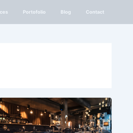
ices
Portofolio
Blog
Contact