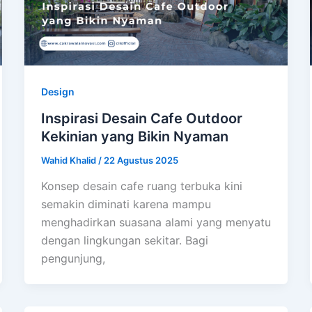
Design
Inspirasi Desain Cafe Outdoor
Kekinian yang Bikin Nyaman
Wahid Khalid
/
22 Agustus 2025
Konsep desain cafe ruang terbuka kini
semakin diminati karena mampu
menghadirkan suasana alami yang menyatu
dengan lingkungan sekitar. Bagi
pengunjung,