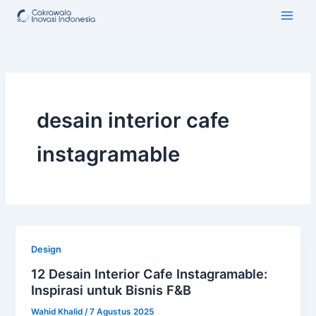
Lewati
ke
konten
desain interior cafe
instagramable
Design
12 Desain Interior Cafe Instagramable:
Inspirasi untuk Bisnis F&B
Wahid Khalid
/
7 Agustus 2025