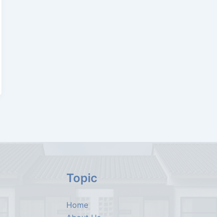
Topic
Home