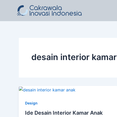
Lewati
ke
konten
desain interior kama
Design
Ide Desain Interior Kamar Anak