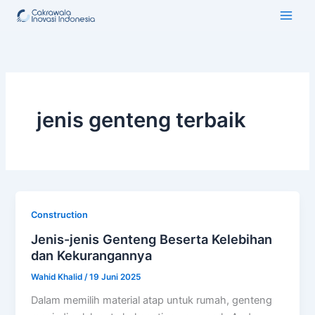
Lewati
ke
konten
jenis genteng terbaik
Construction
Jenis-jenis Genteng Beserta Kelebihan
dan Kekurangannya
Wahid Khalid
/
19 Juni 2025
Dalam memilih material atap untuk rumah, genteng