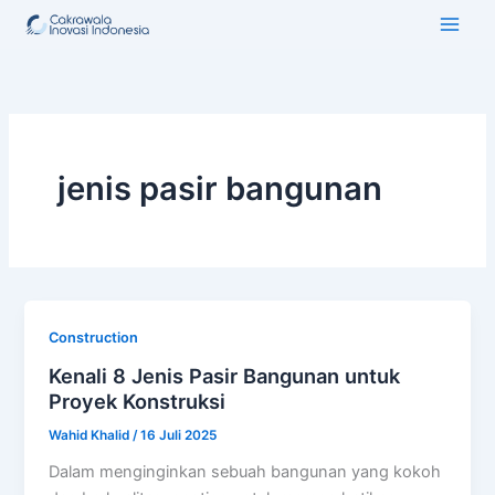
Lewati
ke
konten
jenis pasir bangunan
Construction
Kenali 8 Jenis Pasir Bangunan untuk
Proyek Konstruksi
Wahid Khalid
/
16 Juli 2025
Dalam menginginkan sebuah bangunan yang kokoh