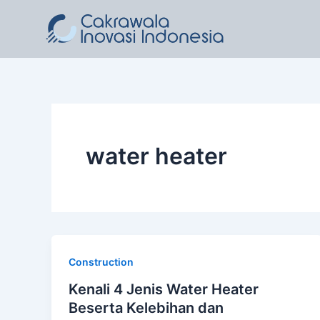
Lewati
ke
konten
water heater
Construction
Kenali 4 Jenis Water Heater
Beserta Kelebihan dan