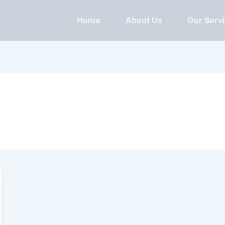
Home
About Us
Our Serv