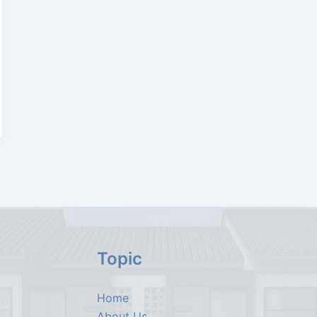
Topic
Home
About Us